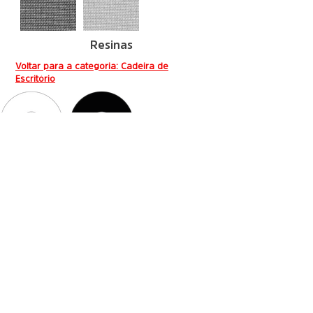
Resinas
Voltar para a categoria: Cadeira de
Escritório
Base
© 2026, Flexform. Todos os direitos reservados.
Flexform Indústria e Comércio de Móveis Ltda.